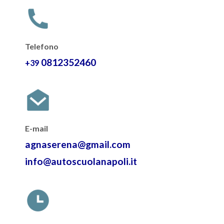
Telefono
0812352460
+39
E-mail
agnaserena@gmail.com
info@autoscuolanapoli.it