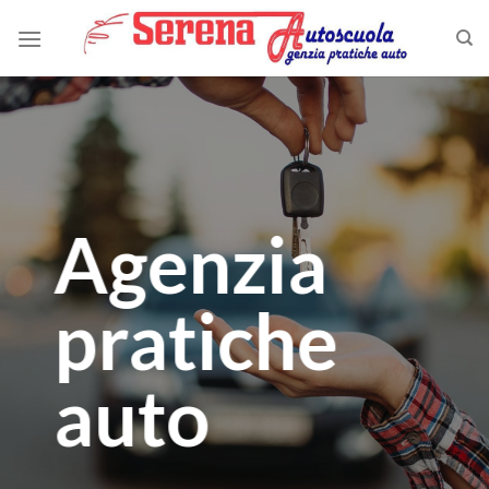
Skip
to
content
Agenzia
pratiche
auto